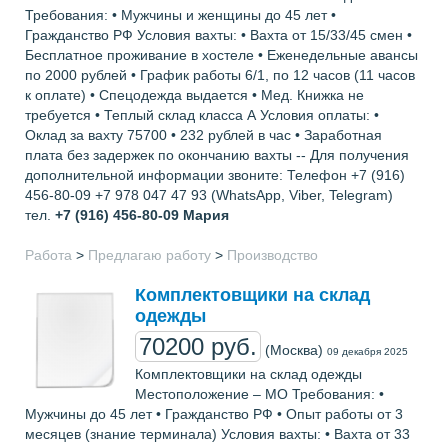
Требования: • Мужчины и женщины до 45 лет •
Гражданство РФ Условия вахты: • Вахта от 15/33/45 смен •
Бесплатное проживание в хостеле • Еженедельные авансы
по 2000 рублей • График работы 6/1, по 12 часов (11 часов
к оплате) • Спецодежда выдается • Мед. Книжка не
требуется • Теплый склад класса А Условия оплаты: •
Оклад за вахту 75700 • 232 рублей в час • Заработная
плата без задержек по окончанию вахты -- Для получения
дополнительной информации звоните: Телефон +7 (916)
456-80-09 +7 978 047 47 93 (WhatsApp, Viber, Telegram)
тел.
+7 (916) 456-80-09
Мария
Работа
>
Предлагаю работу
>
Производство
Комплектовщики на склад
одежды
70200 руб.
(Москва)
09 декабря 2025
Комплектовщики на склад одежды
Местоположение – МО Требования: •
Мужчины до 45 лет • Гражданство РФ • Опыт работы от 3
месяцев (знание терминала) Условия вахты: • Вахта от 33