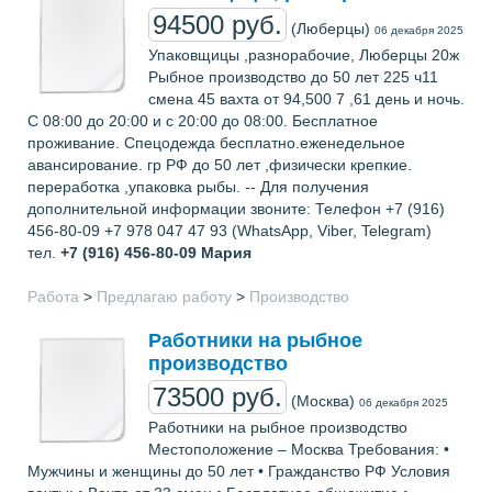
94500 руб.
(Люберцы)
06 декабря 2025
Упаковщицы ,разнорабочие, Люберцы 20ж
Рыбное производство до 50 лет 225 ч11
смена 45 вахта от 94,500 7 ,61 день и ночь.
С 08:00 до 20:00 и с 20:00 до 08:00. Бесплатное
проживание. Спецодежда бесплатно.еженедельное
авансирование. гр РФ до 50 лет ,физически крепкие.
переработка ,упаковка рыбы. -- Для получения
дополнительной информации звоните: Телефон +7 (916)
456-80-09 +7 978 047 47 93 (WhatsApp, Viber, Telegram)
тел.
+7 (916) 456-80-09
Мария
Работа
>
Предлагаю работу
>
Производство
Работники на рыбное
производство
73500 руб.
(Москва)
06 декабря 2025
Работники на рыбное производство
Местоположение – Москва Требования: •
Мужчины и женщины до 50 лет • Гражданство РФ Условия