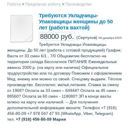
Работа
>
Предлагаю работу
>
Производство
Требуются Укладчицы-
Упаковщицы женщины до 50
лет (работа вахтой)
88000 руб.
(Серпухов)
08 декабря 2025
Требуются Укладчицы-Упаковщицы
женщины. До 50 лет (работа с готовой продукцией) График:
Вахта от 33 смен 6/1 , 7/0 Общежитие бесплатно на
территории склада Бесплатное ПИТАНИЕ Еженедельные
авансы 2000 р. (на карту или наличка) Официальное
трудоустройство или по договору Поможем с оформлением
Мед. книжку или можно со своей. Спецовку выдаем. Тёплое
производство. Бесплатно: жильё,питание. Ставка за смену
от 1968? Оплата за 33 смен – 64944? Оплата за 45 смен -
88560? Оплата за 60 смен - 118080? ЗП в конце вахты
млжно на карту или наличкой. -- Для получения
дополнительной информации звоните: Телефон +7 (916)
456-80-09 +7 978 047 47 93 (WhatsApp, Viber, Telegram)
тел.
+7 (916) 456-80-09
Мария