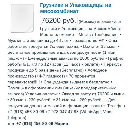
Грузчики и Упаковщицы на
мясокомбинат
76200 руб.
(Москва)
08 декабря 2025
Грузчики и Упаковщицы на мясокомбинат
Местоположение – Москва Требования: •
Мужчины и женщины до 48 лет • Гражданство РФ • Опыт
работы не требуется Условия вахты: • Вахта от 33 смен •
Бесплатное проживание в шаговой доступности (1 мин
пешком) • Еженедельные авансы по 2000 рублей • График
работы 6/1, 7/0 по 12 часов (11 часов к оплате) • Перекусы
продукции до 5 раз в день (Бесплатно) • Холодное
производство (+4-7 градусов) • 70 процентов
перевахтовок!!!!! • Спецодежда выдается бесплатно •
Помощь в оформлении лмк (никаких предварительных
взносов) Условия оплаты: • Оклад за вахту от 76200 и выше
• 30 смен -230 рублей, с 31 смены – 260 рублей. -- Для
получения дополнительной информации звоните: Телефон
+7 (916) 456-80-09 +7 978 047 47 93 (WhatsApp, Viber,
Telegram)
тел.
+7 (916) 456-80-09
Мария