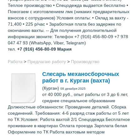
Теплое производство • Спецодежда выдается бесплатно •
Помогаем с изготовлением лмк (никаких предварительных
взносов с сотрудников) Условия оплаты: • Оклад за вахту -
71,400 • 225 р/час • Заработная плата без задержек по
окончанию вахты. -- Для получения дополнительной
информации звоните: Телефон +7 (916) 456-80-09 +7 978
047 47 93 (WhatsApp, Viber, Telegram)
тел.
+7 (916) 456-80-09
Мария
Работа
>
Предлагаю работу
>
Производство
Слесарь механосборочных
работ в г. Курган (вахта)
(Курган)
08 декабря 2025
от 40 000 руб., опыт работы от 3 до 6 лет,
среднее специальное образование
Должностные обязанности: Проведение деталей. Сборка
соединений. Требования: 4-6 разряд стаж работы от 5 лет
по ТК Условия: Работа вахтой 2/1 Спецодежда Бесплатное
проживание в квартирах Оплата проезда Зарплата белая
Оформление по ТК Работа вахтовым методом