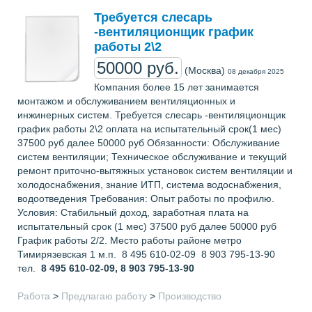
Требуется слесарь
-вентиляционщик график
работы 2\2
50000 руб.
(Москва)
08 декабря 2025
Компания более 15 лет занимается
монтажом и обслуживанием вентиляционных и
инжинерных систем. Требуется слесарь -вентиляционщик
график работы 2\2 оплата на испытательный срок(1 мес)
37500 руб далее 50000 руб Обязанности: Обслуживание
систем вентиляции; Техническое обслуживание и текущий
ремонт приточно-вытяжных установок систем вентиляции и
холодоснабжения, знание ИТП, система водоснабжения,
водоотведения Требования: Опыт работы по профилю.
Условия: Стабильный доход, заработная плата на
испытательный срок (1 мес) 37500 руб далее 50000 руб
График работы 2/2. Место работы районе метро
Тимирязевская 1 м.п. 8 495 610-02-09 8 903 795-13-90
тел.
8 495 610-02-09, 8 903 795-13-90
Работа
>
Предлагаю работу
>
Производство