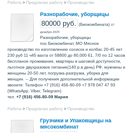
Работа
>
Предлагаю работу
>
Производство
Разнорабочие, уборщицы
80000 руб.
(Биокомбината)
07
декабря 2025
Разнорабочие, уборщицы
пос.Биокомбинат, МО Мясное
производство по изготовлению сосисок и колбас 20-45 лет
230 руб 11 ч45 вахта от 58800 до 80,000 61, 7/0 по 12 часов
беспланое проживание, квартиры в шаговой доступности,
льготное двухразовое питание(140 р.в день) РФ, мужчины и
женщины 20-50 лет, погрузка-разгрузка, уборка для
женщин. -- Для получения дополнительной информации
звоните: Телефон +7 (916) 456-80-09 +7 978 047 47 93
(WhatsApp, Viber, Telegram)
тел.
+7 (916) 456-80-09
Мария
Работа
>
Предлагаю работу
>
Производство
Грузчики и Упаковщицы на
мясокомбинат