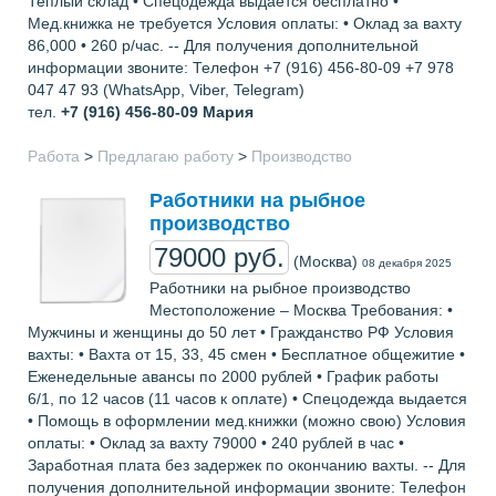
Теплый склад • Спецодежда выдается бесплатно •
Мед.книжка не требуется Условия оплаты: • Оклад за вахту
86,000 • 260 р/час. -- Для получения дополнительной
информации звоните: Телефон +7 (916) 456-80-09 +7 978
047 47 93 (WhatsApp, Viber, Telegram)
тел.
+7 (916) 456-80-09
Мария
Работа
>
Предлагаю работу
>
Производство
Работники на рыбное
производство
79000 руб.
(Москва)
08 декабря 2025
Работники на рыбное производство
Местоположение – Москва Требования: •
Мужчины и женщины до 50 лет • Гражданство РФ Условия
вахты: • Вахта от 15, 33, 45 смен • Бесплатное общежитие •
Еженедельные авансы по 2000 рублей • График работы
6/1, по 12 часов (11 часов к оплате) • Спецодежда выдается
• Помощь в оформлении мед.книжки (можно свою) Условия
оплаты: • Оклад за вахту 79000 • 240 рублей в час •
Заработная плата без задержек по окончанию вахты. -- Для
получения дополнительной информации звоните: Телефон