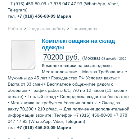
+7 (916) 456-80-09 +7 978 047 47 93 (WhatsApp, Viber,
Telegram)
тел.
+7 (916) 456-80-09
Мария
Работа
>
Предлагаю работу
>
Производство
Комплектовщики на склад
одежды
70200 руб.
(Москва)
08 декабря 2025
Комплектовщики на склад одежды
Местоположение – Москва Требования: •
Мужчины до 45 лет • Гражданство РФ Условия вахты: •
Вахта от 33 смен • Бесплатное общежитие рядом с
объектом • График работы 6/1, 7/0 по 12 часов (11 часов к
оплате) • Теплый склад • Спецодежда выдается бесплатно
• Мед.книжка не требуется Условия оплаты: • Оклад за
вахту 70,200 • 210 р/час. -- Для получения дополнительной
информации звоните: Телефон +7 (916) 456-80-09 +7 978
047 47 93 (WhatsApp, Viber, Telegram)
тел.
+7 (916) 456-80-09
Мария