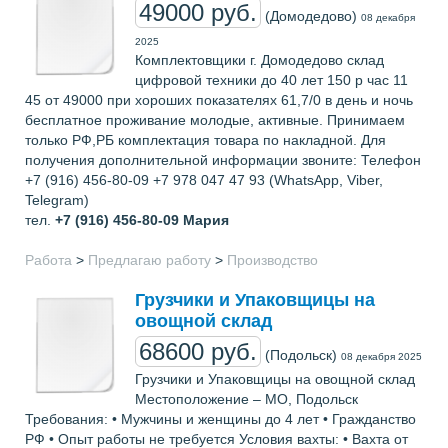
49000 руб.
(Домодедово)
08 декабря
2025
Комплектовщики г. Домодедово склад
цифровой техники до 40 лет 150 р час 11
45 от 49000 при хороших показателях 61,7/0 в день и ночь
бесплатное проживание молодые, активные. Принимаем
только РФ,РБ комплектация товара по накладной. Для
получения дополнительной информации звоните: Телефон
+7 (916) 456-80-09 +7 978 047 47 93 (WhatsApp, Viber,
Telegram)
тел.
+7 (916) 456-80-09
Мария
Работа
>
Предлагаю работу
>
Производство
Грузчики и Упаковщицы на
овощной склад
68600 руб.
(Подольск)
08 декабря 2025
Грузчики и Упаковщицы на овощной склад
Местоположение – МО, Подольск
Требования: • Мужчины и женщины до 4 лет • Гражданство
РФ • Опыт работы не требуется Условия вахты: • Вахта от