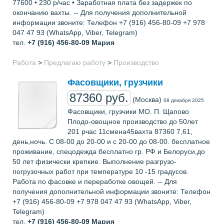
77600 • 230 р/час • Заработная плата без задержек по
окончанию вахты. -- Для получения дополнительной
информации звоните: Телефон +7 (916) 456-80-09 +7 978
047 47 93 (WhatsApp, Viber, Telegram)
тел.
+7 (916) 456-80-09
Мария
Работа
>
Предлагаю работу
>
Производство
Фасовщики, грузчики
87360 руб.
(Москва)
08 декабря 2025
Фасовщики, грузчики МО. П. Щапово
Плодо-овощное производство до 50лет
201 рчас 11смена45вахта 87360 7,61,
день,ночь. С 08-00 до 20-00 и с 20-00 до 08-00. бесплатное
проживание, спецодежда бесплатно гр. РФ и Белоруси,до
50 лет физически крепкие. Выполнение разгрузо-
погрузочных работ при температуре 10 -15 градусов.
Работа по фасовке и переработке овощей. -- Для
получения дополнительной информации звоните: Телефон
+7 (916) 456-80-09 +7 978 047 47 93 (WhatsApp, Viber,
Telegram)
тел.
+7 (916) 456-80-09
Мария