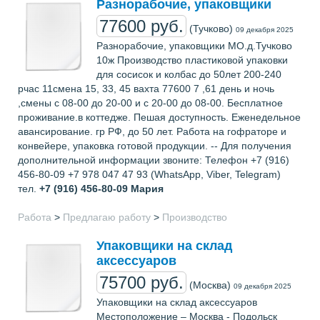
Разнорабочие, упаковщики
77600 руб.
(Тучково)
09 декабря 2025
Разнорабочие, упаковщики МО.д.Тучково
10ж Производство пластиковой упаковки
для сосисок и колбас до 50лет 200-240
рчас 11смена 15, 33, 45 вахта 77600 7 ,61 день и ночь
,смены с 08-00 до 20-00 и с 20-00 до 08-00. Бесплатное
проживание.в коттедже. Пешая доступность. Еженедельное
авансирование. гр РФ, до 50 лет. Работа на гофраторе и
конвейере, упаковка готовой продукции. -- Для получения
дополнительной информации звоните: Телефон +7 (916)
456-80-09 +7 978 047 47 93 (WhatsApp, Viber, Telegram)
тел.
+7 (916) 456-80-09
Мария
Работа
>
Предлагаю работу
>
Производство
Упаковщики на склад
аксессуаров
75700 руб.
(Москва)
09 декабря 2025
Упаковщики на склад аксессуаров
Местоположение – Москва - Подольск