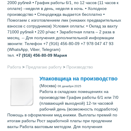
2000 рублей • График работы 6/1, по 12 часов (11 часов к
оплате) –неделя в день, неделя в ночь. • Холодное
производство • Спецодежда выдается бесплатно •
Помогаем с изготовлением лмк (никаких предварительных
взносов с сотрудников) Условия оплаты: • Оклад за вахту
71000 рублей • 220 р/час • Заработная плата – 2 раза в
месяц. -- Для получения дополнительной информации
звоните: Телефон +7 (916) 456-80-09 +7 978 047 47 93
(WhatsApp, Viber, Telegram)
тел.
+7 (916) 456-80-09
Мария
Работа
>
Предлагаю работу
>
Производство
Упаковщица на производство
(Москва)
06 декабря 2025
Работа в складских помещениях на
производстве График работы 6/1 или 7/0
(плавающий выходной) 12-ти часовой
рабочий день (возможность подработок)
Помощь в оформлении мед.книжки. Выплаты премий по
итогам работы Рост заработной платы при продлении
вахты Работа вахтовым методом. Для получения