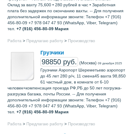
Оклад за вахту 75,600 • 280 рублей в час • Заработная
плата без задержек по окончанию вахты. -- Для получения
дополнительной информации звоните: Телефон +7 (916)
456-80-09 +7 978 047 47 93 (WhatsApp, Viber, Telegram)
тел.
+7 (916) 456-80-09
Мария
Работа
>
Предлагаю работу
>
Производство
Грузчики
98850 руб.
(Москва)
09 декабря 2025
Грузчики Аэропорт Шереметьево аэропорт
до 45 лет 280 р/ч, 11 смена45 вахта 98,850
61 частный дом, в комнате от 6-10
человек+компенсация проезда РФ,РБ до 50 лет погрузка-
разгрузка багажа, почты России. -- Для получения
дополнительной информации звоните: Телефон +7 (916)
456-80-09 +7 978 047 47 93 (WhatsApp, Viber, Telegram)
тел.
+7 (916) 456-80-09
Мария
Работа
>
Предлагаю работу
>
Производство