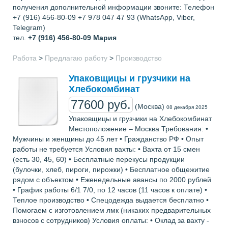
получения дополнительной информации звоните: Телефон
+7 (916) 456-80-09 +7 978 047 47 93 (WhatsApp, Viber,
Telegram)
тел.
+7 (916) 456-80-09
Мария
Работа
>
Предлагаю работу
>
Производство
Упаковщицы и грузчики на
Хлебокомбинат
77600 руб.
(Москва)
08 декабря 2025
Упаковщицы и грузчики на Хлебокомбинат
Местоположение – Москва Требования: •
Мужчины и женщины до 45 лет • Гражданство РФ • Опыт
работы не требуется Условия вахты: • Вахта от 15 смен
(есть 30, 45, 60) • Бесплатные перекусы продукции
(булочки, хлеб, пироги, пирожки) • Бесплатное общежитие
рядом с объектом • Еженедельные авансы по 2000 рублей
• График работы 6/1 7/0, по 12 часов (11 часов к оплате) •
Теплое производство • Спецодежда выдается бесплатно •
Помогаем с изготовлением лмк (никаких предварительных
взносов с сотрудников) Условия оплаты: • Оклад за вахту -