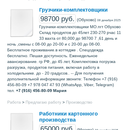
Грузчики-комплектовщики
98700 руб.
(Обухово)
08 декабря 2025
Грузчики-комплектовщики МО.пгт Обухово
Склад продуктов до 45лет 230-270 рчас 11
33 вахта от 80,000 до 98700 7 ,61 день и
ночь ,смены с 08-00 до 20-00 и с 20-00 до 08-00.
Бесплатное проживание.в коттедже . Спецодежда
бесплатно. Пешая доступность. Еженедельное
авансирование. гр РФ, до 45 лет, Комплектовка погрузка
разгрузка, продуктов питания, включая работу в
холодильнике. до - 20 градусов.. -- Для получения
дополнительной информации звоните: Телефон +7 (916)
456-80-09 +7 978 047 47 93 (WhatsApp, Viber, Telegram)
тел.
+7 (916) 456-80-09
Мария
Работа
>
Предлагаю работу
>
Производство
Работники картонного
производства
65000 руб.
(Москва)