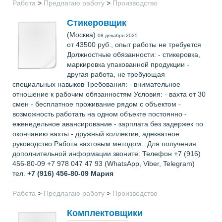
Работа
>
Предлагаю работу
>
Производство
Стикеровщик
(Москва)
08 декабря 2025
от 43500 руб., опыт работы не требуется
Должностные обязанности: - стикеровка,
маркировка упакованной продукции -
другая работа, не требующая
специальных навыков Требования: - внимательное
отношение к рабочим обязанностям Условия: - вахта от 30
смен - бесплатное проживание рядом с объектом -
возможность работать на одном объекте постоянно -
еженедельное авансирование - зарплата без задержек по
окончанию вахты - дружный коллектив, адекватное
руководство Работа вахтовым методом . Для получения
дополнительной информации звоните: Телефон +7 (916)
456-80-09 +7 978 047 47 93 (WhatsApp, Viber, Telegram)
тел.
+7 (916) 456-80-09
Мария
Работа
>
Предлагаю работу
>
Производство
Комплектовщики