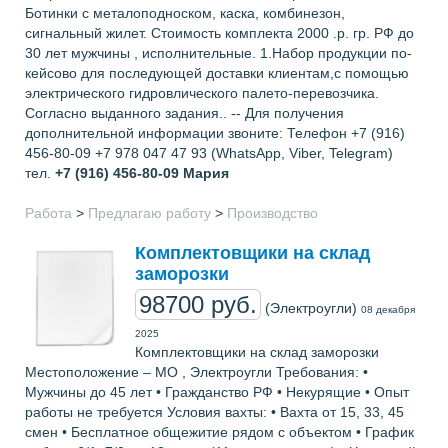
Ботинки с металоподноском, каска, комбинезон,
сигнальный жилет. Стоимость комплекта 2000 .р. гр. РФ до
30 лет мужчины , исполнительные. 1.Набор продукции по-
кейсово для последующей доставки клиентам,с помощью
электрического гидровлического палето-перевозчика.
Согласно выданного задания.. -- Для получения
дополнительной информации звоните: Телефон +7 (916)
456-80-09 +7 978 047 47 93 (WhatsApp, Viber, Telegram)
тел.
+7 (916) 456-80-09
Мария
Работа
>
Предлагаю работу
>
Производство
Комплектовщики на склад
заморозки
98700 руб.
(Электроугли)
08 декабря
2025
Комплектовщики на склад заморозки
Местоположение – МО , Электроугли Требования: •
Мужчины до 45 лет • Гражданство РФ • Некурящие • Опыт
работы не требуется Условия вахты: • Вахта от 15, 33, 45
смен • Бесплатное общежитие рядом с объектом • График