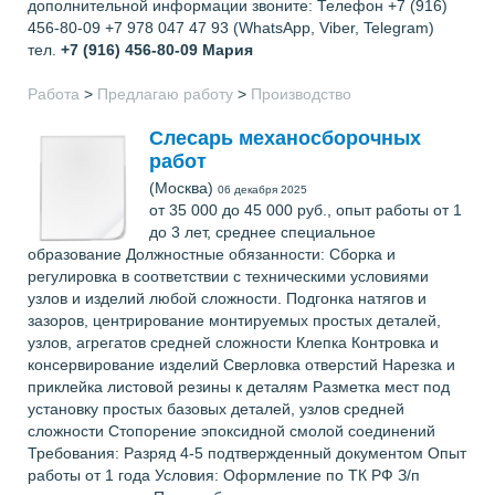
дополнительной информации звоните: Телефон +7 (916)
456-80-09 +7 978 047 47 93 (WhatsApp, Viber, Telegram)
тел.
+7 (916) 456-80-09
Мария
Работа
>
Предлагаю работу
>
Производство
Слесарь механосборочных
работ
(Москва)
06 декабря 2025
от 35 000 до 45 000 руб., опыт работы от 1
до 3 лет, среднее специальное
образование Должностные обязанности: Сборка и
регулировка в соответствии с техническими условиями
узлов и изделий любой сложности. Подгонка натягов и
зазоров, центрирование монтируемых простых деталей,
узлов, агрегатов средней сложности Клепка Контровка и
консервирование изделий Сверловка отверстий Нарезка и
приклейка листовой резины к деталям Разметка мест под
установку простых базовых деталей, узлов средней
сложности Стопорение эпоксидной смолой соединений
Требования: Разряд 4-5 подтвержденный документом Опыт
работы от 1 года Условия: Оформление по ТК РФ З/п