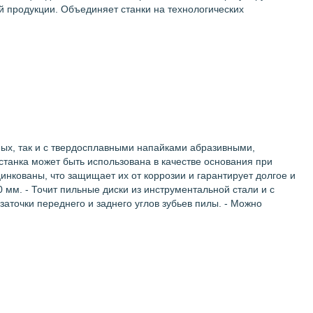
й продукции. Объединяет станки на технологических
ных, так и с твердосплавными напайками абразивными,
станка может быть использована в качестве основания при
инкованы, что защищает их от коррозии и гарантирует долгое и
 мм. - Точит пильные диски из инструментальной стали и с
аточки переднего и заднего углов зубьев пилы. - Можно